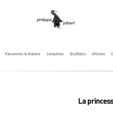
Rencontres & Ateliers
Comptines
Bio/Biblio
Affiches
D
La princess