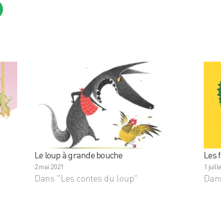
Le loup à grande bouche
Les 
2 mai 2021
1 juil
Dans "Les contes du loup"
Dans