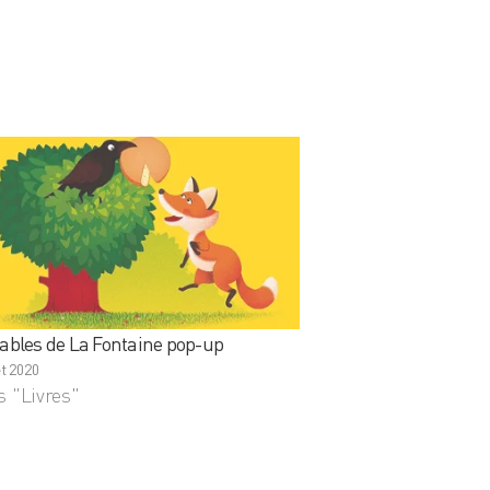
fables de La Fontaine pop-up
let 2020
 "Livres"