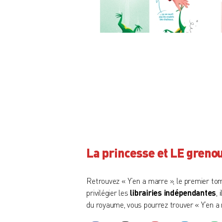
La princesse et LE grenoui
Retrouvez « Y’en a marre », le premier to
privilégier les
librairies indépendantes
,
du royaume, vous pourrez trouver « Y’en a