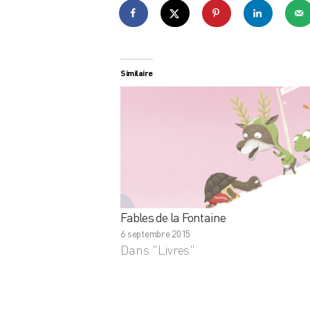
Similaire
Fables de la Fontaine
6 septembre 2015
Dans "Livres"