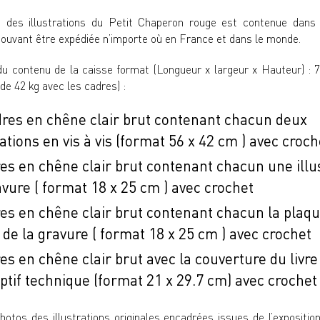
n
des illustrations du Petit Chaperon rouge est contenue dans
ouvant être expédiée n’importe où en France et dans le monde.
du contenu de la caisse format (Longueur x largeur x Hauteur) : 
de 42 kg avec les cadres) :
dres en chêne clair brut contenant chacun deux
rations en vis à vis (format 56 x 42 cm ) avec croch
es en chêne clair brut contenant chacun une illu
vure ( format 18 x 25 cm ) avec crochet
res en chêne clair brut contenant chacun la plaq
 de la gravure ( format 18 x 25 cm ) avec crochet
es en chêne clair brut avec la couverture du livre 
ptif technique (format 21 x 29.7 cm) avec crochet 
otos des illustrations originales encadrées issues de l’
expositi