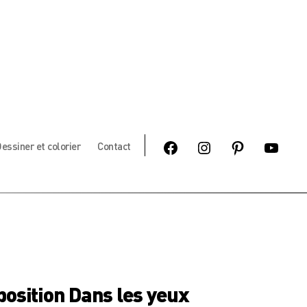
Facebook
Instagram
Pinterest
Youtube
essiner et colorier
Contact
position Dans les yeux