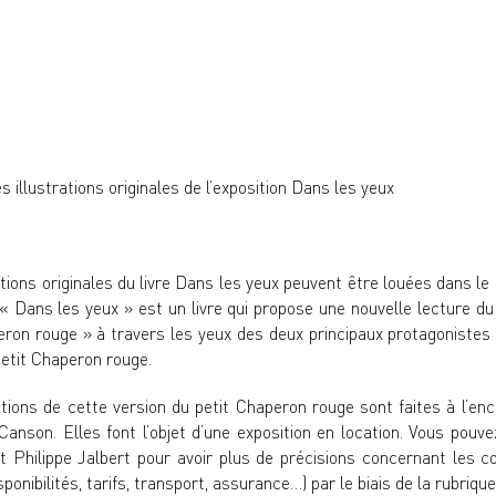
s illustrations originales de l’exposition Dans les yeux
ations originales du livre Dans les yeux peuvent être louées dans le
 «
Dans les yeux
» est un livre qui propose une nouvelle lecture d
ron rouge » à travers les yeux des deux principaux protagonistes
Petit Chaperon rouge.
ations de cette version du petit Chaperon rouge sont faites à l’en
Canson. Elles font l’objet d’une exposition en location. Vous pouv
 Philippe Jalbert pour avoir plus de précisions concernant les c
sponibilités, tarifs, transport, assurance…) par le biais de la
rubrique