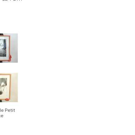
le Petit
ge