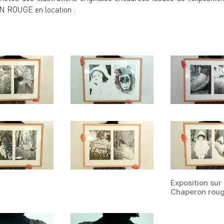
ROUGE en location
:
Exposition sur 
Chaperon rou