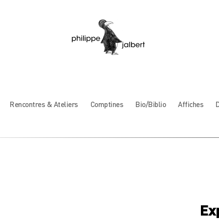
Rencontres & Ateliers
Comptines
Bio/Biblio
Affiches
D
Ex