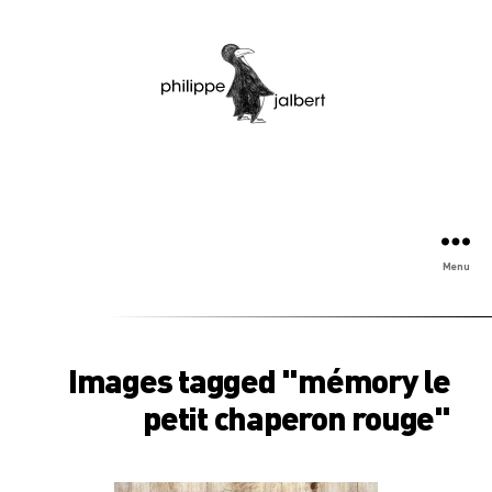
Menu
Images tagged "mémory le
petit chaperon rouge"