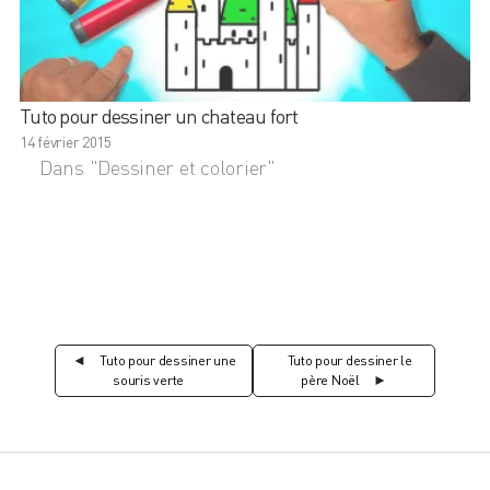
Tuto pour dessiner un chateau fort
14 février 2015
Dans "Dessiner et colorier"
◄
Tuto pour dessiner une
Tuto pour dessiner le
souris verte
père Noël
►