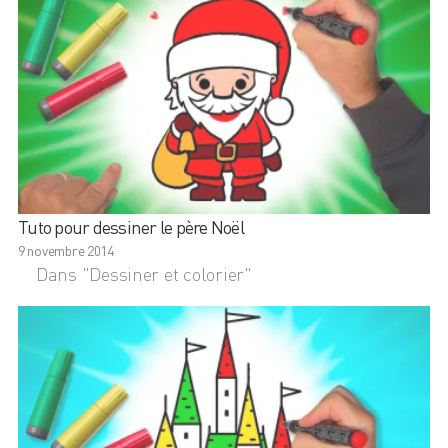
Tuto pour dessiner le père Noël
9 novembre 2014
Dans "Dessiner et colorier"