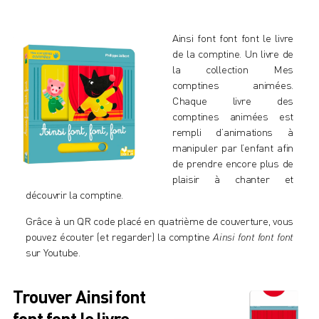
Ainsi font font font le livre
de la comptine. Un livre de
la collection
Mes
comptines animées
.
Chaque livre des
comptines animées est
rempli d’animations à
manipuler par l’enfant afin
de prendre encore plus de
plaisir à chanter et
découvrir la comptine.
Grâce à un QR code placé en quatrième de couverture, vous
pouvez écouter (et regarder) la comptine
Ainsi font font font
sur Youtube.
Trouver Ainsi font
font font le livre