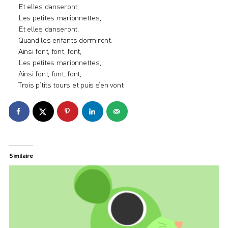
Et elles danseront,
Les petites marionnettes,
Et elles danseront,
Quand les enfants dormiront.
Ainsi font, font, font,
Les petites marionnettes,
Ainsi font, font, font,
Trois p’tits tours et puis s’en vont.
Similaire