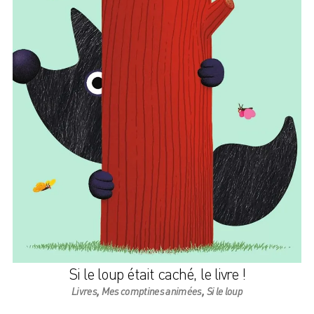
Si le loup était caché, le livre !
,
,
Livres
Mes comptines animées
Si le loup