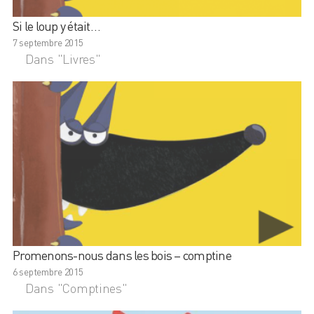
Si le loup y était…
7 septembre 2015
Dans "Livres"
Promenons-nous dans les bois – comptine
6 septembre 2015
Dans "Comptines"