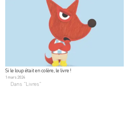
Si le loup était en colère, le livre !
1 mars 2024
Dans "Livres"