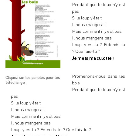
Pendant que le loup n’y est
pas
Si le loup y était
Il nous mangerait
Mais comme il n’y est pas
Il nous mangera pas
Loup, y es-tu ? Entends-tu
? Que fais-tu ?
Je mets ma culotte
!
Promenons-nous dans les
Cliquez sur les paroles pour les
télécharger
bois
Pendant que le loup n’y est
pas
Si le loup y était
Il nous mangerait
Mais comme il n’y est pas
Il nous mangera pas
Loup, y es-tu ? Entends-tu ? Que fais-tu ?