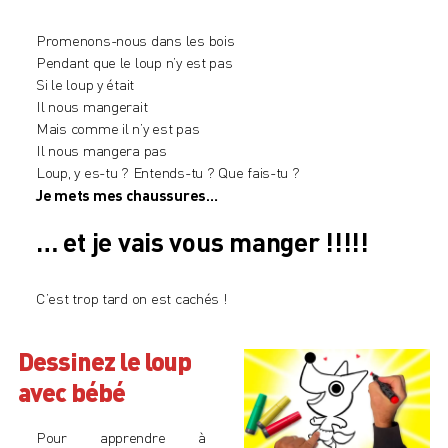
Promenons-nous dans les bois
Pendant que le loup n’y est pas
Si le loup y était
Il nous mangerait
Mais comme il n’y est pas
Il nous mangera pas
Loup, y es-tu ? Entends-tu ? Que fais-tu ?
Je mets mes chaussures…
… et je vais vous manger !!!!!
C’est trop tard on est cachés !
Dessinez le loup
avec bébé
Pour
apprendre à