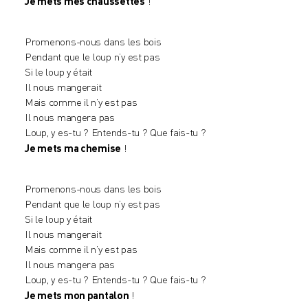
Je mets mes chaussettes
!
Promenons-nous dans les bois
Pendant que le loup n’y est pas
Si le loup y était
Il nous mangerait
Mais comme il n’y est pas
Il nous mangera pas
Loup, y es-tu ? Entends-tu ? Que fais-tu ?
Je mets ma chemise
!
Promenons-nous dans les bois
Pendant que le loup n’y est pas
Si le loup y était
Il nous mangerait
Mais comme il n’y est pas
Il nous mangera pas
Loup, y es-tu ? Entends-tu ? Que fais-tu ?
Je mets mon pantalon
!