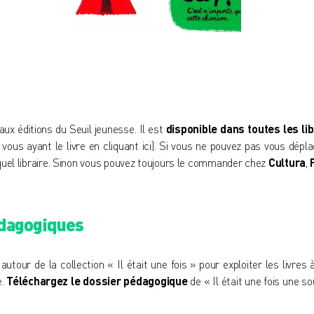
aux éditions du Seuil jeunesse. Il est
disponible dans toutes les lib
 vous ayant le livre en cliquant ici
). Si vous ne pouvez pas vous dépl
quel libraire. Sinon vous pouvez toujours le commander chez
Cultura
,
édagogiques
tour de la collection « Il était une fois » pour exploiter les livres à
e.
Téléchargez le dossier pédagogique
de « Il était une fois une so