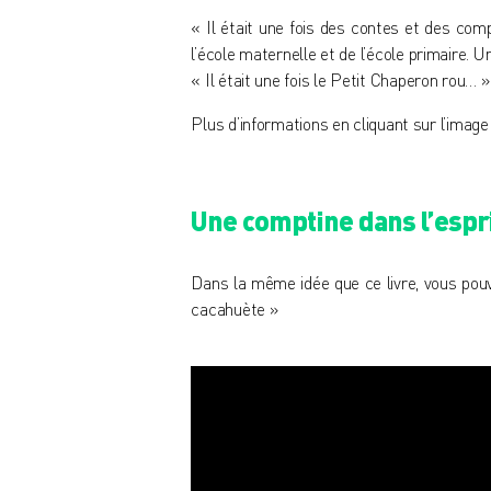
« Il était une fois des contes et des com
l’école maternelle et de l’école primaire. U
«
Il était une fois le Petit Chaperon rou…
» 
Plus d’informations en cliquant sur l’image
Une comptine dans l’espri
Dans la même idée que ce livre, vous pou
cacahuète »