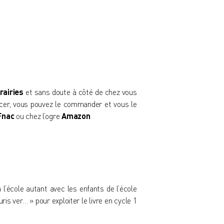
rairies
et sans doute à côté de chez vous
acer, vous pouvez le commander et vous le
Fnac
ou chez l’ogre
Amazon
 l’école autant avec les enfants de l’école
uris ver… » pour exploiter le livre en cycle 1