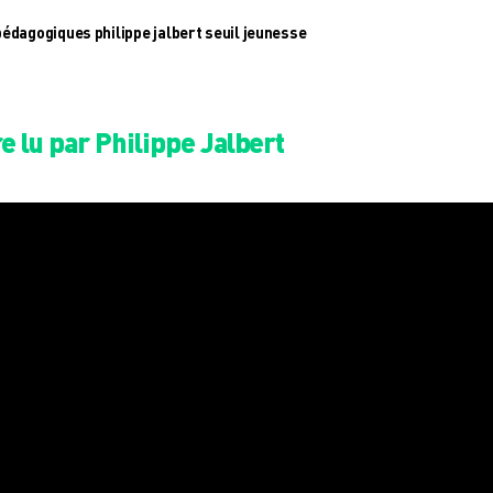
 pédagogiques philippe jalbert seuil jeunesse
re lu par Philippe Jalbert