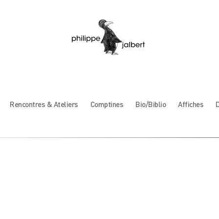
Rencontres & Ateliers
Comptines
Bio/Biblio
Affiches
D