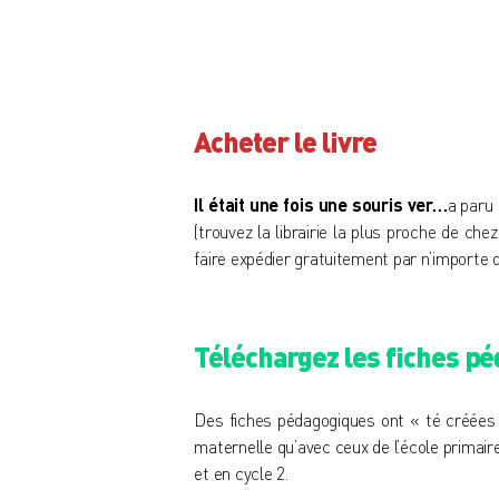
Acheter le livre
Il était une fois une souris ver…
a paru 
(
trouvez la librairie la plus proche de chez
faire expédier gratuitement par n’importe 
Téléchargez les fiches p
Des fiches pédagogiques ont « té créées au
maternelle qu’avec ceux de l’école primair
et en cycle 2.