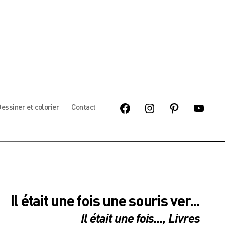
Facebook
Instagram
Pinterest
Youtube
essiner et colorier
Contact
Il était une fois une souris ver...
Il était une fois...
,
Livres