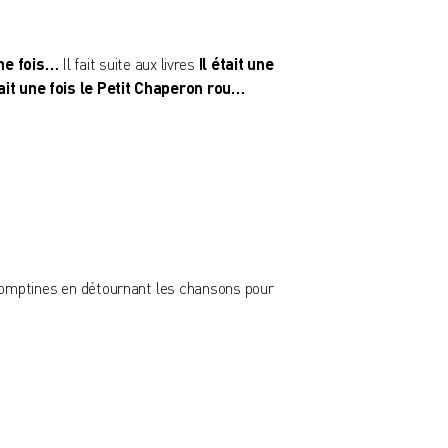
une fois…
Il fait suite aux livres
Il était une
tait une fois le Petit Chaperon rou…
 comptines en détournant les chansons pour