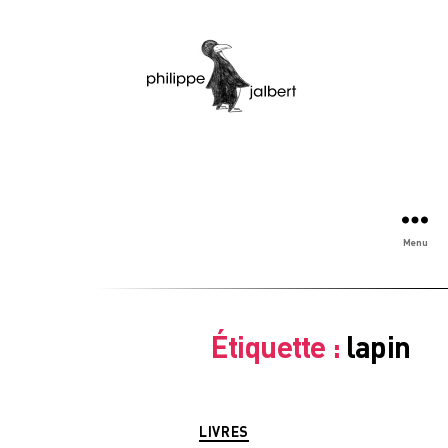
Menu
Étiquette :
lapin
Catégories
LIVRES