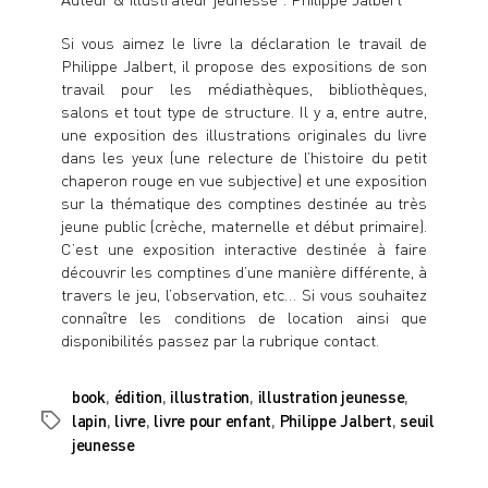
Si vous aimez le livre la déclaration le travail de
Philippe Jalbert, il propose des expositions de son
travail pour les médiathèques, bibliothèques,
salons et tout type de structure. Il y a, entre autre,
une
exposition des illustrations originales du livre
dans les yeux
(une
relecture de l’histoire du petit
chaperon rouge
en vue subjective) et une
exposition
sur la thématique des comptines
destinée au très
jeune public (crèche, maternelle et début primaire).
C’est une exposition interactive destinée à faire
découvrir les comptines d’une manière différente, à
travers le jeu, l’observation, etc… Si vous souhaitez
connaître les conditions de location ainsi que
disponibilités passez par la
rubrique contact
.
book
,
édition
,
illustration
,
illustration jeunesse
,
lapin
,
livre
,
livre pour enfant
,
Philippe Jalbert
,
seuil
Étiquettes
jeunesse