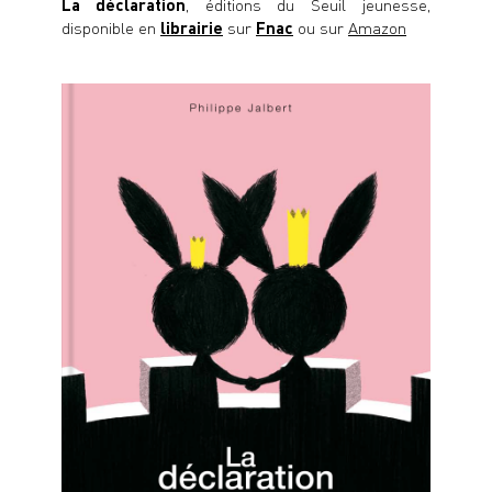
La déclaration
, éditions du Seuil jeunesse,
disponible en
librairie
sur
Fnac
ou sur
Amazon