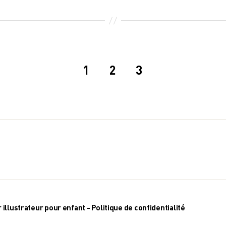
1
2
3
r illustrateur pour enfant
-
Politique de confidentialité