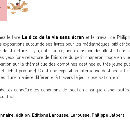
ez le livre
Le dico de la vie sans écran
et le travail de Philippe
 expositions autour de ses livres pour les médiathèques, bibliothè
e de structure. Il y a, entre autre, une
exposition des illustrations o
les yeux
(une
relecture de l’histoire du petit chaperon rouge
en vue 
sition sur la thématique des comptines
destinée au très jeune pub
et début primaire). C’est une exposition interactive destinée à fai
es d’une manière différente, à travers le jeu, l’observation, etc…
haitez connaître les conditions de location ainsi que disponibilité
 contact
.
onnaire
,
édition
,
Editions Larousse
,
Larousse
,
Philippe Jalbert
s