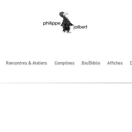
Rencontres & Ateliers
Comptines
Bio/Biblio
Affiches
D