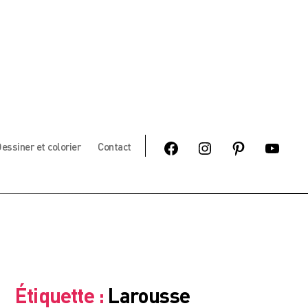
Facebook
Instagram
Pinterest
Youtube
essiner et colorier
Contact
Étiquette :
Larousse