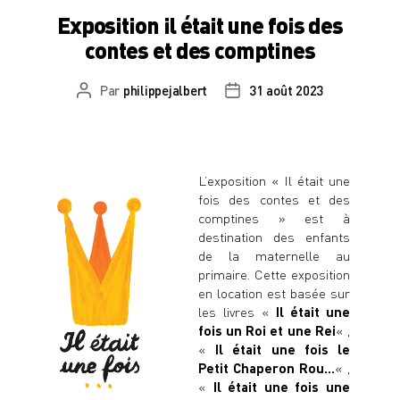
Exposition il était une fois des
contes et des comptines
Par
philippejalbert
31 août 2023
Auteur
Date
de
de
l’article
l’article
L’exposition « Il était une
fois des contes et des
comptines » est à
destination des enfants
de la maternelle au
primaire. Cette
exposition
en location
est basée sur
les livres «
Il était une
fois un Roi et une Rei
« ,
«
Il était une fois le
Petit Chaperon Rou…
« ,
«
Il était une fois une