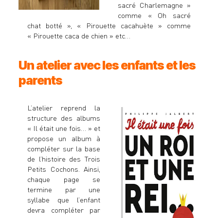
sacré Charlemagne »
comme « Oh sacré
chat botté », « Pirouette cacahuète » comme
« Pirouette caca de chien » etc…
Un atelier avec les enfants et les
parents
L’atelier reprend la
structure des albums
« Il était une fois… » et
propose un album à
compléter sur la base
de l’histoire des Trois
Petits Cochons. Ainsi,
chaque page se
termine par une
syllabe que l’enfant
devra compléter par