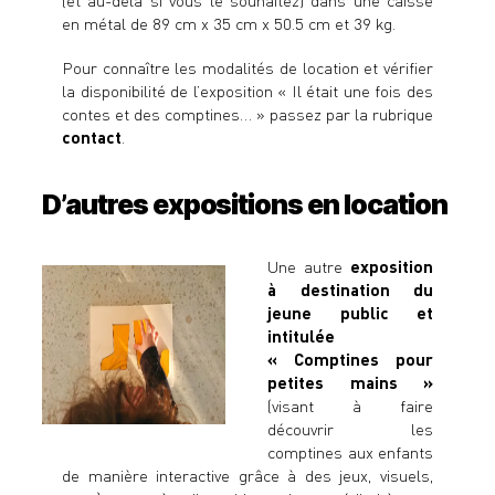
(et au-delà si vous le souhaitez) dans une caisse
en métal de 89 cm x 35 cm x 50.5 cm et 39 kg.
Pour connaître les modalités de location et vérifier
la disponibilité de l’exposition « Il était une fois des
contes et des comptines… » passez par la rubrique
contact
.
D’autres expositions en location
Une autre
exposition
à destination du
jeune public et
intitulée
« Comptines pour
petites mains »
(visant à faire
découvrir les
comptines aux enfants
de manière interactive grâce à des jeux, visuels,