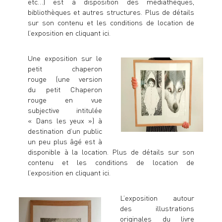
etc…) est à disposition des médiathèques,
bibliothèques et autres structures. Plus de détails
sur son contenu et les conditions de location de
l’exposition
en cliquant ici
.
Une exposition sur le
petit chaperon
rouge
(une version
du
petit Chaperon
rouge en vue
subjective intitulée
« Dans les yeux »
) à
destination d’un public
un peu plus âgé est à
disponible à la location. Plus de détails sur son
contenu et les conditions de
location de
l’exposition
en cliquant ici
.
L’
exposition autour
des illustrations
originales du livre