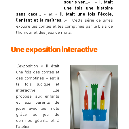
souris ver…
« , «
Il était
une fois une histoire
sans caca;..
» et «
Il était une fois l’école,
l’enfant et la maîtres…
« . Cette série de livres
explore les contes et les comptines par le biais de
l’humour et des jeux de mots.
Une exposition interactive
L’exposition « Il était
une fois des contes et
des comptines » est à
la fois ludique et
interactive. Elle
propose aux enfants
et aux parents de
jouer avec les mots
grâce au jeu de
dominos géants et à
l’atelier.