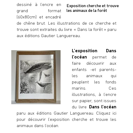
dessiné à l’encre en
Exposition cherche et trouve
grand format
les animaux de la forêt
(60x80cm) et encadré
de chêne brut. Les illustrations de ce cherche et
trouve sont extraites du livre «
Dans la forêt
» paru
aux éditions Gautier Languereau.
L’
exposition Dans
l’océan
permet de
faire découvrir aux
enfants -et parents-
les animaux qui
peuplent les fonds
marins. Ces
illustrations, à l’encre
sur papier, sont issues
du livre
Dans l’océan
paru aux éditions Gautier Languereau.
Cliquez ici
pour découvrir l’exposition cherche et trouve les
animaux dans l’océan
.