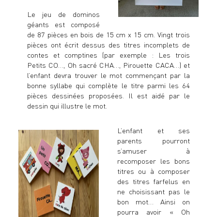
Le jeu de dominos
géants est composé
de 87 pièces en bois de 15 cm x 15 cm. Vingt trois
pièces ont écrit dessus des titres incomplets de
contes et comptines (par exemple : Les trois
Petits CO…, Oh sacré CHA…, Pirouette CACA…) et
l’enfant devra trouver le mot commençant par la
bonne syllabe qui complète le titre parmi les 64
pièces dessinées proposées. Il est aidé par le
dessin qui illustre le mot.
L’enfant et ses
parents pourront
s’amuser à
recomposer les bons
titres ou à composer
des titres farfelus en
ne choisissant pas le
bon mot… Ainsi on
pourra avoir « Oh